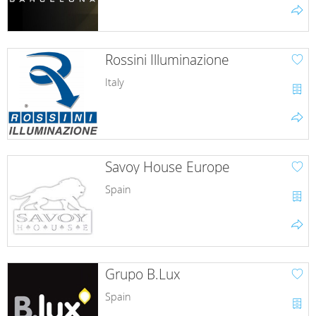
Rossini Illuminazione
Italy
Savoy House Europe
Spain
Grupo B.Lux
Spain